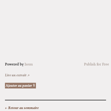
Hamgrad 2035 : Karaganda
Powered by
Issuu
Publish for Free
Lire un extrait ↗
← Retour au sommaire