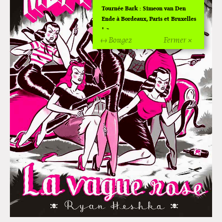
Tournée Bark : Simeon van Den
Ende à Bordeaux, Paris et Bruxelles
!
↔ Bougez
Fermer ×
Off Of Off d'Angoulême 2024
Superette de noël à Pola
L'exposition de Fungirl à
Montpellier !
Lancements de "Ras le bol" de
Cardon
Exposition "Fungirl : Funeral
Home" à Colomiers
Tournée "Vulva Viking" : Elizabeth
Pich à Paris et Vincennes !
Dédicace de Gwénola Carrère à
Bruxelles