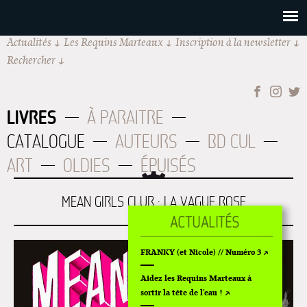
Actualités
Les Requins Marteaux
Inscription à la newsletter
Rechercher
LIVRES
À PARAITRE
CATALOGUE
AUTEURS
BD CUL
ART
OLDIES
ÉPUISÉS
MEAN GIRLS CLUB : LA VAGUE ROSE
FRANKY (et Nicole) // Numéro 3
Aidez les Requins Marteaux à
sortir la tête de l'eau !