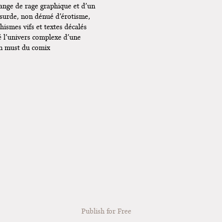
ange de rage graphique et d’un
bsurde, non dénué d’érotisme,
hismes vifs et textes décalés
é l’univers complexe d’une
Un must du comix
!
Publish for Free