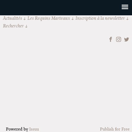
Actualités
Les Requins Marteaux
Inscription à la newsletter
Rechercher
Powered by
Issuu
Publish for Free