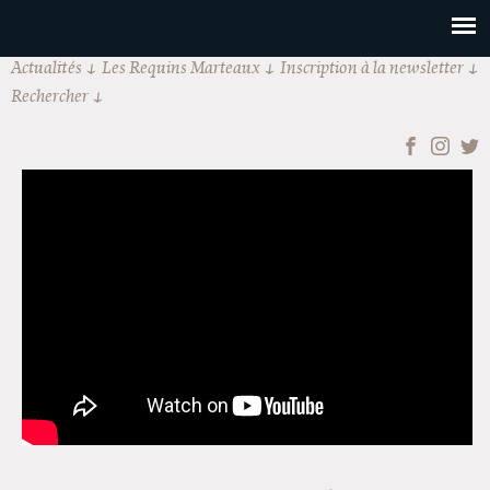
Actualités
Les Requins Marteaux
Inscription à la newsletter
Rechercher