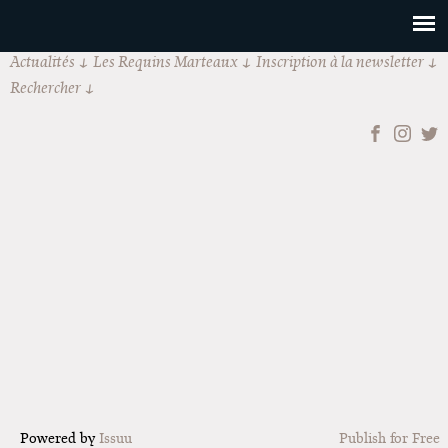
Actualités
Les Requins Marteaux
Inscription à la newsletter
Rechercher
Powered by
Issuu
Publish for Free