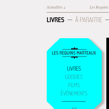
Aller au contenu principal
Actualités
Les Requins
LIVRES
À PARAITRE
LIVRES
GOODIES
FILMS
ÉVÉNEMENTS