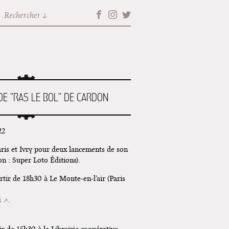
Rechercher
E "RAS LE BOL" DE CARDON
22
ris et Ivry pour deux lancements de son
on : Super Loto Éditions).
rtir de 18h30 à Le Monte-en-l'air (Paris
i
.