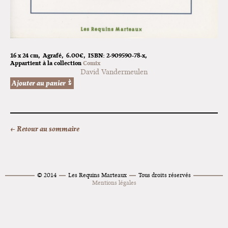
16 x 24 cm
Agrafé
6.00€
ISBN:
2-909590-78-x
Appartient à la collection
Comix
David Vandermeulen
← Retour au sommaire
© 2014
Les Requins Marteaux
Tous droits réservés
Mentions légales