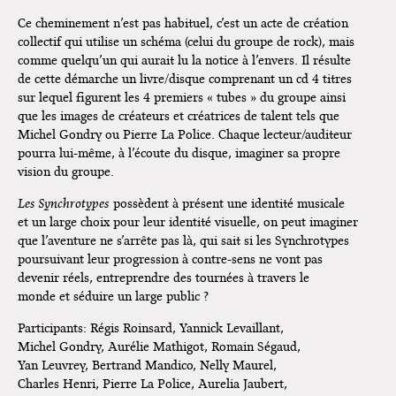
Ce cheminement n’est pas habituel, c’est un acte de création
collectif qui utilise un schéma (celui du groupe de rock), mais
comme quelqu’un qui aurait lu la notice à l’envers. Il résulte
de cette démarche un livre/disque comprenant un cd 4 titres
sur lequel figurent les 4 premiers « tubes » du groupe ainsi
que les images de créateurs et créatrices de talent tels que
Michel Gondry ou Pierre La Police. Chaque lecteur/auditeur
pourra lui-même, à l’écoute du disque, imaginer sa propre
vision du groupe.
Les Synchrotypes
possèdent à présent une identité musicale
et un large choix pour leur identité visuelle, on peut imaginer
que l’aventure ne s’arrête pas là, qui sait si les Synchrotypes
poursuivant leur progression à contre-sens ne vont pas
devenir réels, entreprendre des tournées à travers le
monde et séduire un large public ?
Participants: Régis Roinsard, Yannick Levaillant,
Michel Gondry, Aurélie Mathigot, Romain Ségaud,
Yan Leuvrey, Bertrand Mandico, Nelly Maurel,
Charles Henri, Pierre La Police, Aurelia Jaubert,