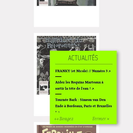
FRANKY (et Nicole) // Numéro 3
Aidez les Requins Marteaux à
sortir la tête de l'eau !
Tournée Bark : Simeon van Den
Ende à Bordeaux, Paris et Bruxelles
!
↔ Bougez
Fermer ×
Off Of Off d'Angoulême 2024