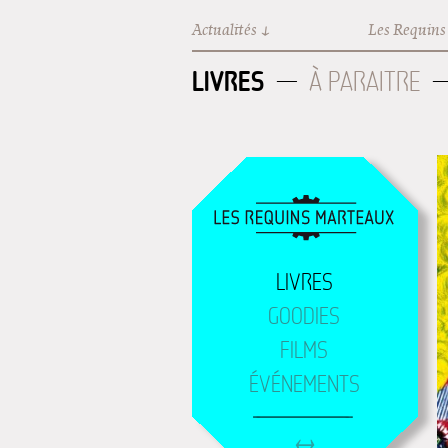
Aller au contenu principal
Actualités
Les Requins
LIVRES
À PARAITRE
LIVRES
GOODIES
FILMS
ÉVÉNEMENTS