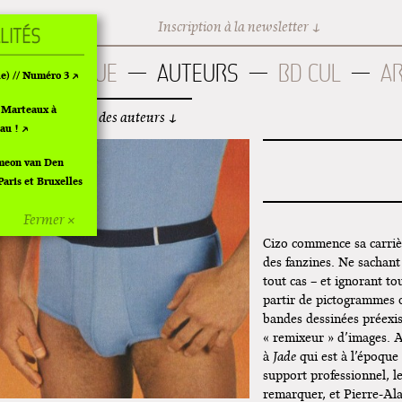
 Marteaux
Inscription à la newsletter
CATALOGUE
AUTEURS
BD CUL
A
e) // Numéro 3
 Marteaux à
iste alphabétique des auteurs
eau !
imeon van Den
aris et Bruxelles
Fermer ×
oulême 2024
Cizo commence sa carriè
des fanzines. Ne sachant 
à Pola
tout cas – et ignorant to
partir de pictogrammes o
ngirl à
bandes dessinées préexis
« remixeur » d’images. A
à
Jade
qui est à l’époque
s le bol" de
support professionnel, l
remarquer, et Pierre-Alai