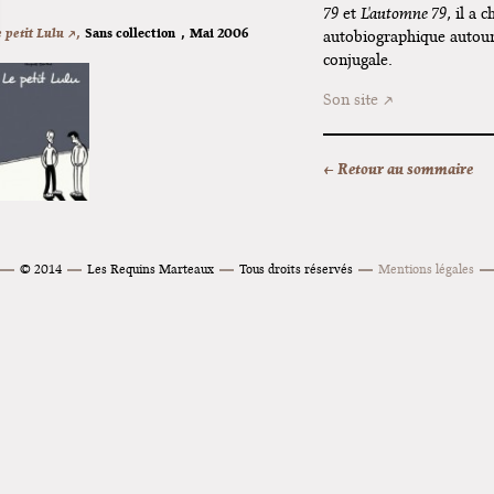
79
et
L'automne 79
, il a 
 petit Lulu ↗,
Sans collection
,
Mai 2006
autobiographique autour 
conjugale.
Son site
← Retour au sommaire
© 2014
Les Requins Marteaux
Tous droits réservés
Mentions légales