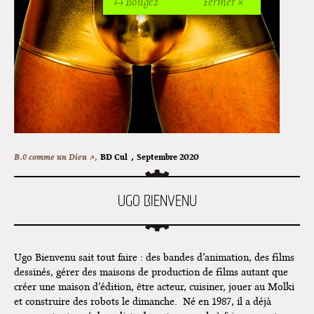
↔ Bougez
Fermer ×
Off Of Off d'Angoulême 2024
Superette de noël à Pola
L'exposition de Fungirl à
Montpellier !
Lancements de "Ras le bol" de
Cardon
Exposition "Fungirl : Funeral
B.0 comme un Dieu ↗,
BD Cul
,
Septembre 2020
Home" à Colomiers
Tournée "Vulva Viking" : Elizabeth
UGO BIENVENU
Pich à Paris et Vincennes !
Dédicace de Gwénola Carrère à
Bruxelles
Ugo Bienvenu sait tout faire : des bandes d’animation, des films
dessinés, gérer des maisons de production de films autant que
créer une maison d’édition, être acteur, cuisiner, jouer au Molki
et construire des robots le dimanche. Né en 1987, il a déjà