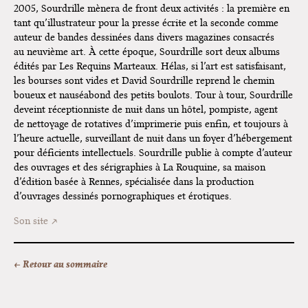
2005, Sourdrille mènera de front deux activités : la première en
tant qu’illustrateur pour la presse écrite et la seconde comme
Dédicace de Gwénola Carrère à
auteur de bandes dessinées dans divers magazines consacrés
Bruxelles
au neuvième art. À cette époque, Sourdrille sort deux albums
édités par Les Requins Marteaux. Hélas, si l’art est satisfaisant,
les bourses sont vides et David Sourdrille reprend le chemin
boueux et nauséabond des petits boulots. Tour à tour, Sourdrille
deveint réceptionniste de nuit dans un hôtel, pompiste, agent
de nettoyage de rotatives d’imprimerie puis enfin, et toujours à
l’heure actuelle, surveillant de nuit dans un foyer d’hébergement
pour déficients intellectuels. Sourdrille publie à compte d’auteur
des ouvrages et des sérigraphies à La Rouquine, sa maison
d’édition basée à Rennes, spécialisée dans la production
d’ouvrages dessinés pornographiques et érotiques.
Son site
← Retour au sommaire