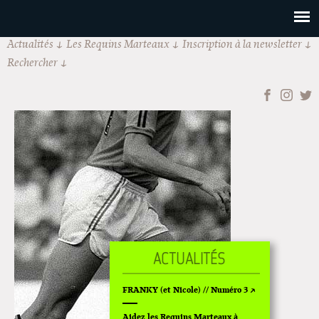
Actualités
Les Requins Marteaux
Inscription à la newsletter
Rechercher
FRANKY (et Nicole) // Numéro 3
Aidez les Requins Marteaux à